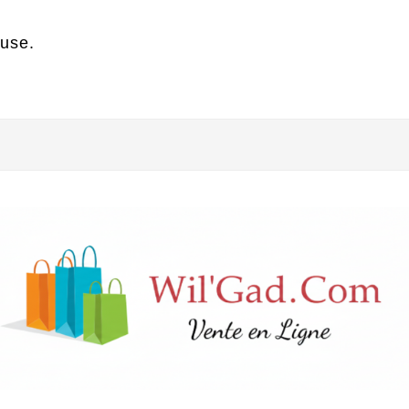
luse.