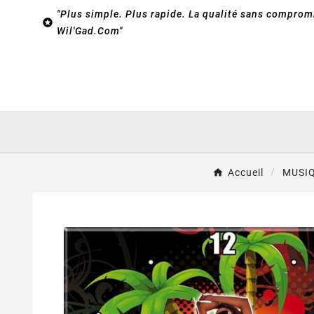
"Plus simple. Plus rapide. La qualité sans compromi

Wil'Gad.Com"
Accueil
MUSI