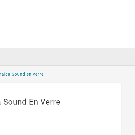
aïca Sound en verre
 Sound En Verre