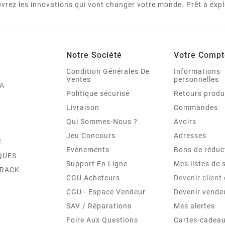
vrez les innovations qui vont changer votre monde. Prêt à expl
Notre Société
Votre Compt
Condition Générales De
Informations
Ventes
personnelles
A
Politique sécurisé
Retours produ
Livraison
Commandes
Qui Sommes-Nous ?
Avoirs
Jeu Concours
Adresses
E
Evènements
Bons de réduc
QUES
Support En Ligne
Mes listes de 
TRACK
CGU Acheteurs
Devenir client
CGU - Espace Vendeur
Devenir vende
SAV / Réparations
Mes alertes
Foire Aux Questions
Cartes-cadeau