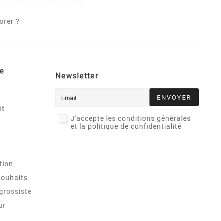
orer ?
e
Newsletter
ENVOYER
it
J'accepte les conditions générales
et la politique de confidentialité
tion
souhaits
 grossiste
ur