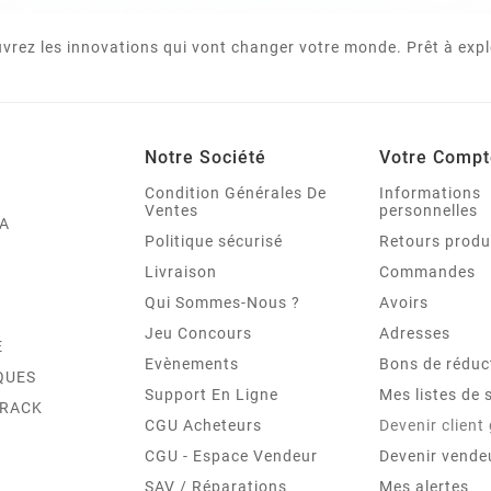
vrez les innovations qui vont changer votre monde. Prêt à expl
Notre Société
Votre Compt
Condition Générales De
Informations
Ventes
personnelles
A
Politique sécurisé
Retours produ
Livraison
Commandes
Qui Sommes-Nous ?
Avoirs
Jeu Concours
Adresses
E
Evènements
Bons de réduc
QUES
Support En Ligne
Mes listes de 
TRACK
CGU Acheteurs
Devenir client
CGU - Espace Vendeur
Devenir vende
SAV / Réparations
Mes alertes