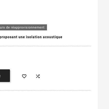
ours de réapprovisionnement
 proposant une isolation acoustique


R