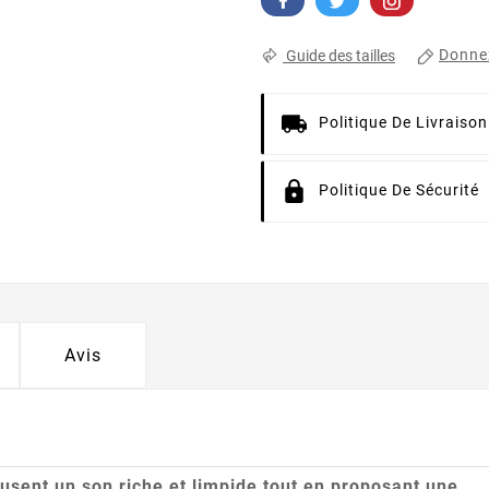
Donnez
Guide des tailles
Politique De Livraison
Politique De Sécurité
Avis
ffusent un son riche et limpide tout en proposant une