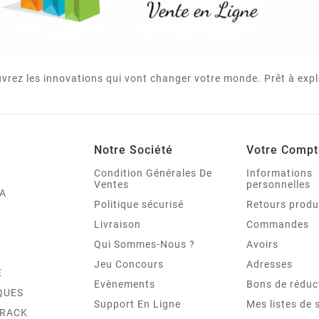
vrez les innovations qui vont changer votre monde. Prêt à expl
Notre Société
Votre Compt
Condition Générales De
Informations
Ventes
personnelles
A
Politique sécurisé
Retours produ
Livraison
Commandes
Qui Sommes-Nous ?
Avoirs
Jeu Concours
Adresses
E
Evènements
Bons de réduc
QUES
Support En Ligne
Mes listes de 
TRACK