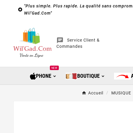
"Plus simple. Plus rapide. La qualité sans compromi

Wil'Gad.Com"
chat
Service Client &
Commandes
NEW
PHONE
BOUTIQUE
Accueil
MUSIQUE