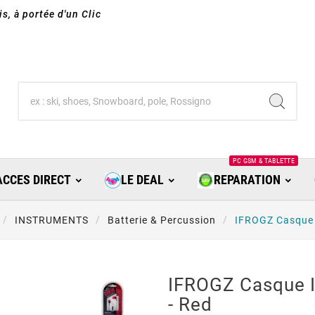
s, à portée d'un Clic
PC GSM & TABLETTE
ACCES DIRECT
LE DEAL
REPARATION
INSTRUMENTS
Batterie & Percussion
IFROGZ Casque I
IFROGZ Casque In
- Red