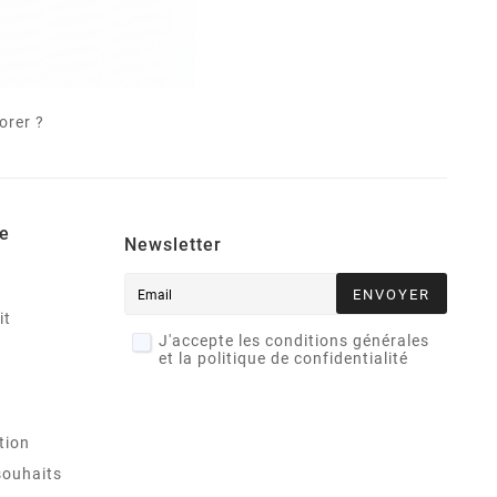
orer ?
e
Newsletter
ENVOYER
it
J'accepte les conditions générales
et la politique de confidentialité
tion
souhaits