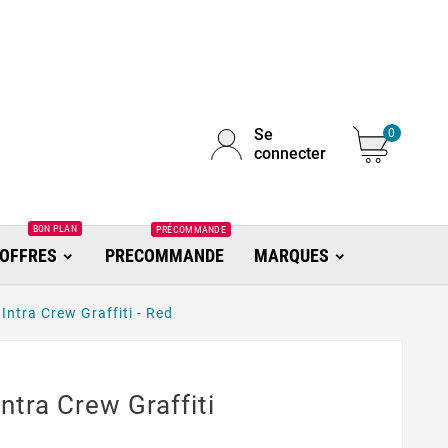
Se
0
connecter
BON PLAN
PRÉCOMMANDE
OFFRES
PRECOMMANDE
MARQUES
ntra Crew Graffiti - Red
tra Crew Graffiti