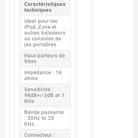
Caractéristiques
techniques
Ideal pour les
iPod, Zune et
autres baladeurs
ou consoles de
jeu portables
Haut-parleurs de
9mm
Impédance : 16
ohms
Sensibilité :
98dB+/-3dB at 1
KHz
Bande passante
: 30Hz to 20
KHz
Connecteur :