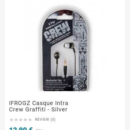
IFROGZ Casque Intra
Crew Graffiti - Silver





REVIEW (0)