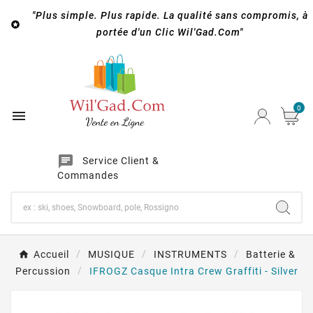
"Plus simple. Plus rapide. La qualité sans compromis, à

portée d'un Clic Wil'Gad.Com"
0

chat
Service Client &
Commandes
Accueil
MUSIQUE
INSTRUMENTS
Batterie &
Percussion
IFROGZ Casque Intra Crew Graffiti - Silver