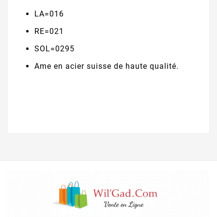
LA=016
RE=021
SOL=0295
Ame en acier suisse de haute qualité.