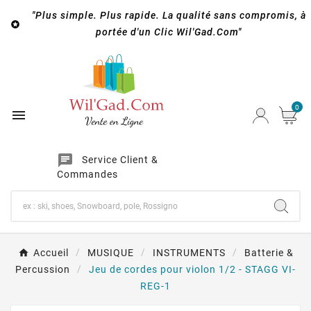
"Plus simple. Plus rapide. La qualité sans compromis, à

portée d'un Clic Wil'Gad.Com"
0

chat
Service Client &
Commandes
Accueil
MUSIQUE
INSTRUMENTS
Batterie &
Percussion
Jeu de cordes pour violon 1/2 - STAGG VI-
REG-1