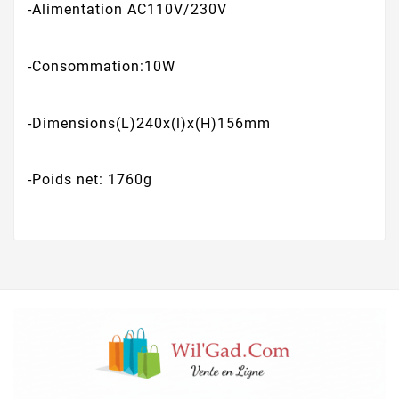
-Alimentation AC110V/230V
-Consommation:10W
-Dimensions(L)240x(l)x(H)156mm
-Poids net: 1760g