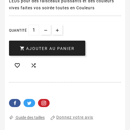
LEDS pour des faisceaux puissants et des couleurs
vives faites vos soirée toutes en Couleurs
QUANTITÉ

AJOUTER AU PANIER


Donnez votre avis
Guide des tailles