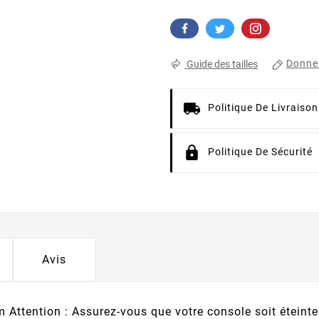
Donnez
Guide des tailles
Politique De Livraison
Politique De Sécurité
Avis
ttention : Assurez-vous que votre console soit éteint