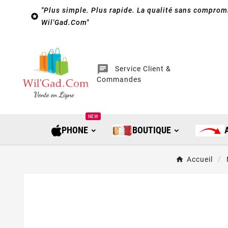
"Plus simple. Plus rapide. La qualité sans compromi

Wil'Gad.Com"
chat
Service Client &
Commandes
NEW
PHONE
BOUTIQUE
Accueil