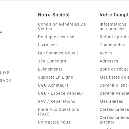
Notre Société
Votre Compt
Condition Générales De
Informations
Ventes
personnelles
A
Politique sécurisé
Retours produ
Livraison
Commandes
Qui Sommes-Nous ?
Avoirs
Jeu Concours
Adresses
E
Evènements
Bons de réduc
QUES
Support En Ligne
Mes listes de 
TRACK
CGU Acheteurs
Devenir client
CGU - Espace Vendeur
Devenir vende
SAV / Réparations
Mes alertes
Foire Aux Questions
Cartes-cadeau
(FAQ)
Cartes-cadeau
Contactez-nous
attente