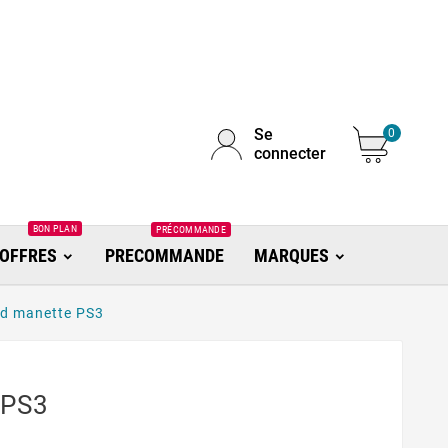
Se
0
connecter
BON PLAN
PRÉCOMMANDE
OFFRES
PRECOMMANDE
MARQUES
d manette PS3
 PS3