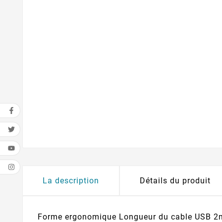
La description
Détails du produit
Forme ergonomique Longueur du cable USB 2m A