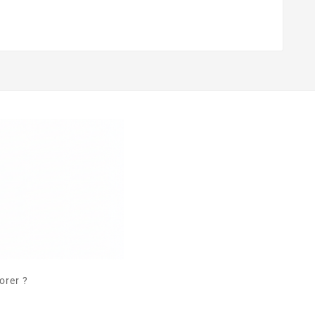
orer ?