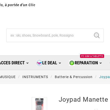
s, à portée d'un Clic
PC GSM & TABLETTE
ACCES DIRECT
LE DEAL
REPARATION
MUSIQUE
INSTRUMENTS
Batterie & Percussion
Joypa
Joypad Manette