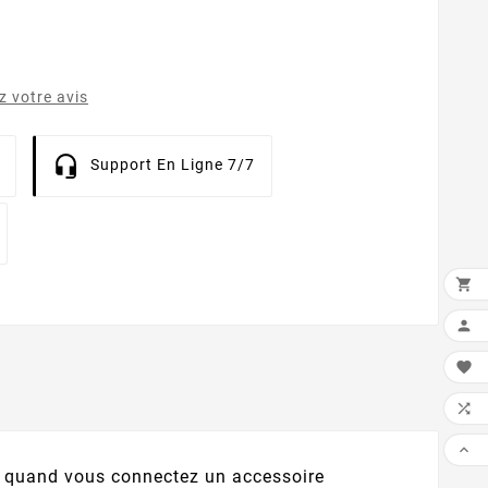
 votre avis
Support En Ligne 7/7





e quand vous connectez un accessoire