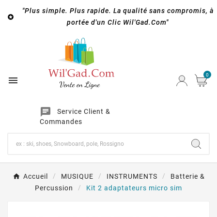
"Plus simple. Plus rapide. La qualité sans compromis, à

portée d'un Clic Wil'Gad.Com"
0

chat
Service Client &
Commandes
Accueil
MUSIQUE
INSTRUMENTS
Batterie &
Percussion
Kit 2 adaptateurs micro sim