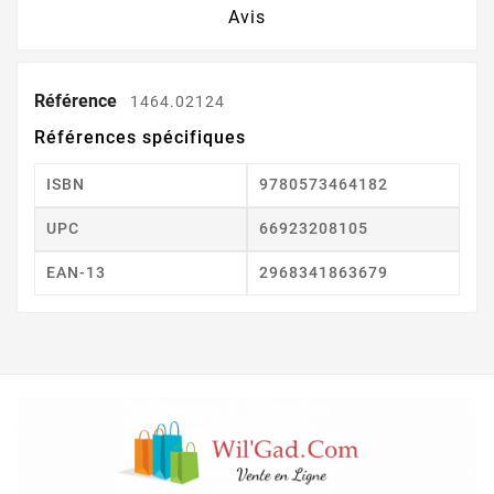
Avis
Référence
1464.02124
Références spécifiques
ISBN
9780573464182
UPC
66923208105
EAN-13
2968341863679