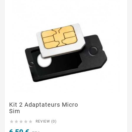
Kit 2 Adaptateurs Micro
Sim





REVIEW (0)