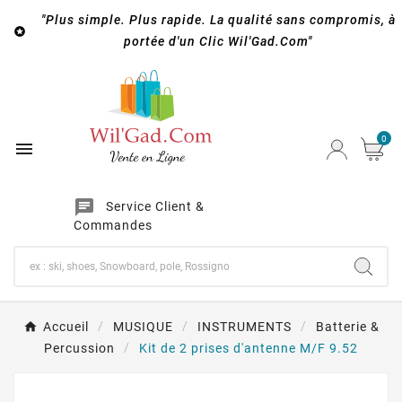
"Plus simple. Plus rapide. La qualité sans compromis, à

portée d'un Clic Wil'Gad.Com"
0

chat
Service Client &
Commandes
Accueil
MUSIQUE
INSTRUMENTS
Batterie &
Percussion
Kit de 2 prises d'antenne M/F 9.52