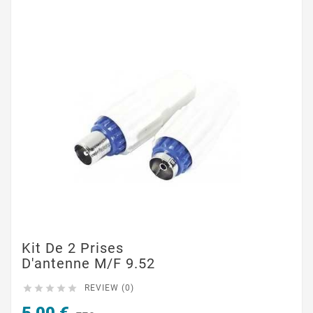
Kit De 2 Prises
D'antenne M/F 9.52





REVIEW (0)