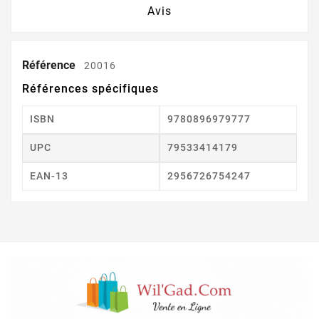
Avis
Référence
20016
Références spécifiques
ISBN
9780896979777
UPC
79533414179
EAN-13
2956726754247