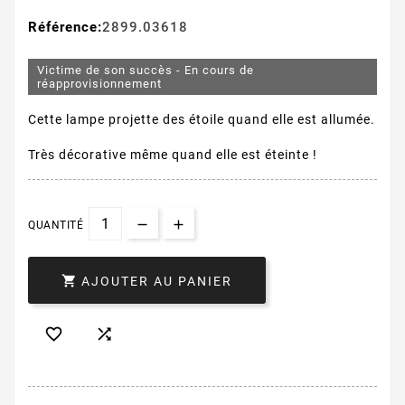
Référence:
2899.03618
Victime de son succès - En cours de
réapprovisionnement
Cette lampe projette des étoile quand elle est allumée.
Très décorative même quand elle est éteinte !
QUANTITÉ

AJOUTER AU PANIER

