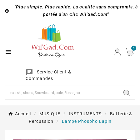
"Plus simple. Plus rapide. La qualité sans compromis, à

portée d'un Clic Wil'Gad.Com"
0

chat
Service Client &
Commandes
Accueil
MUSIQUE
INSTRUMENTS
Batterie &
Percussion
Lampe Phospho Lapin