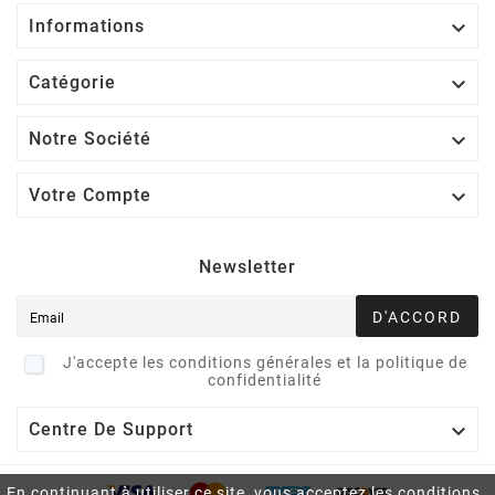

Informations

Catégorie

Notre Société

Votre Compte
Newsletter
D'ACCORD
J'accepte les conditions générales et la politique de
confidentialité

Centre De Support
En continuant à utiliser ce site, vous acceptez les conditions