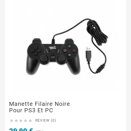
Manette Filaire Noire
Pour PS3 Et PC





REVIEW (0)