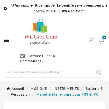
"Plus simple. Plus rapide. La qualité sans compromis, à

portée d'un Clic Wil'Gad.Com"
0

chat
Service Client &
Commandes
Accueil
MUSIQUE
INSTRUMENTS
Batterie &
Percussion
Manette filaire noire pour PS3 et PC