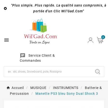
"Plus simple. Plus rapide. La qualité sans compromis, à

portée d'un Clic Wil'Gad.Com"
0

chat
Service Client &
Commandes
Accueil
MUSIQUE
INSTRUMENTS
Batterie &
Percussion
Manette PS3 bleu Sony Dual Shock 3