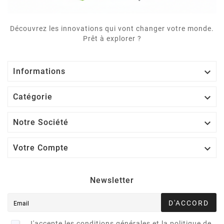
Découvrez les innovations qui vont changer votre monde.
Prêt à explorer ?

Informations

Catégorie

Notre Société

Votre Compte
Newsletter
D'ACCORD
J'accepte les conditions générales et la politique de