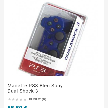
Manette PS3 Bleu Sony
Dual Shock 3





REVIEW (0)