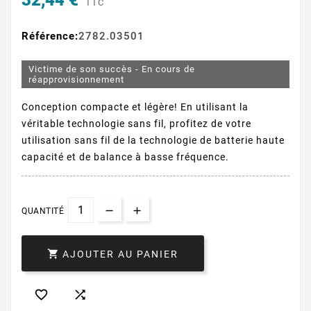
32,44 €
TTC
Référence:
2782.03501
Victime de son succès - En cours de
réapprovisionnement
Conception compacte et légère! En utilisant la
véritable technologie sans fil, profitez de votre
utilisation sans fil de la technologie de batterie haute
capacité et de balance à basse fréquence.
QUANTITÉ

AJOUTER AU PANIER

