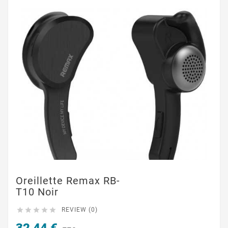
Oreillette Remax RB-
T10 Noir





REVIEW (0)