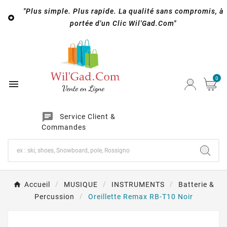
"Plus simple. Plus rapide. La qualité sans compromis, à

portée d'un Clic Wil'Gad.Com"
0

chat
Service Client &
Commandes
Accueil
MUSIQUE
INSTRUMENTS
Batterie &
Percussion
Oreillette Remax RB-T10 Noir