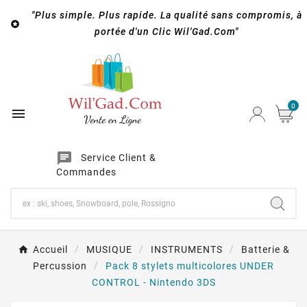
"Plus simple. Plus rapide. La qualité sans compromis, à

portée d'un Clic Wil'Gad.Com"
0

chat
Service Client &
Commandes
Accueil
MUSIQUE
INSTRUMENTS
Batterie &
Percussion
Pack 8 stylets multicolores UNDER
CONTROL - Nintendo 3DS