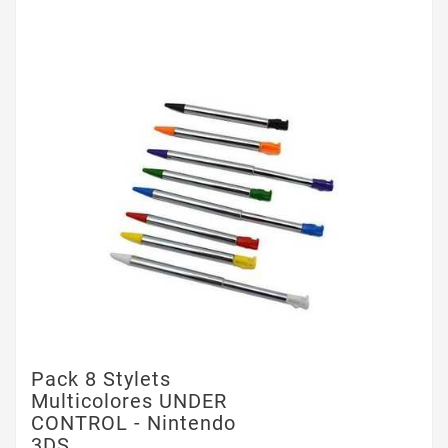
Pack 8 Stylets
Multicolores UNDER
CONTROL - Nintendo
3DS