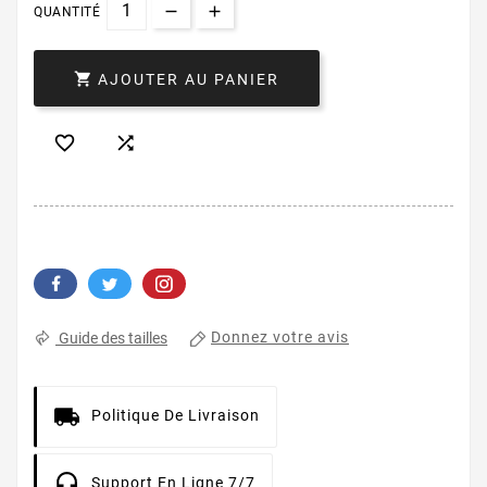
QUANTITÉ

AJOUTER AU PANIER


Donnez votre avis
Guide des tailles
Politique De Livraison
Support En Ligne 7/7