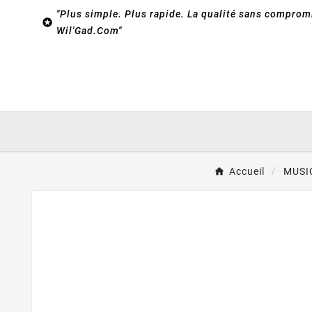
"Plus simple. Plus rapide. La qualité sans compromi

Wil'Gad.Com"
Accueil
MUSI