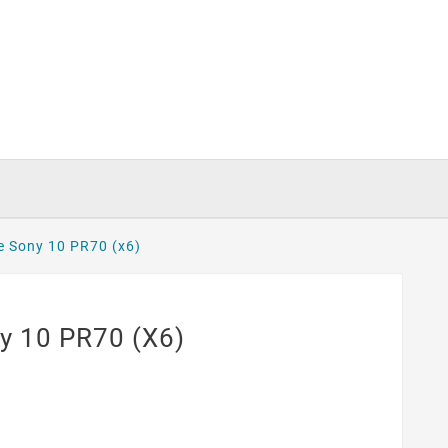
ve Sony 10 PR70 (x6)
ny 10 PR70 (x6)