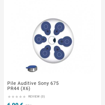
Pile Auditive Sony 675
PR44 (x6)





REVIEW (0)