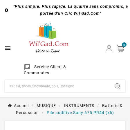
"Plus simple. Plus rapide. La qualité sans compromis, à

portée d'un Clic Wil'Gad.Com"
0

chat
Service Client &
Commandes
Accueil
MUSIQUE
INSTRUMENTS
Batterie &
Percussion
Pile auditive Sony 675 PR44 (x6)