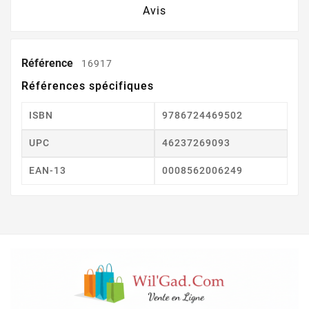
Avis
Référence
16917
Références spécifiques
ISBN
9786724469502
UPC
46237269093
EAN-13
0008562006249