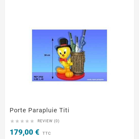
Porte Parapluie Titi





REVIEW (0)
179,00 €
TTC