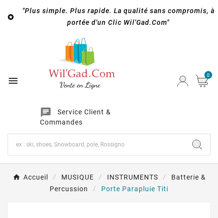
"Plus simple. Plus rapide. La qualité sans compromis, à

portée d'un Clic Wil'Gad.Com"
0

chat
Service Client &
Commandes
Accueil
MUSIQUE
INSTRUMENTS
Batterie &
Percussion
Porte Parapluie Titi