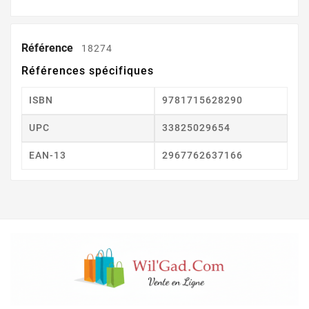
Référence
18274
Références spécifiques
ISBN
9781715628290
UPC
33825029654
EAN-13
2967762637166