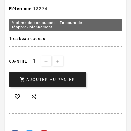
Référence:
18274
Victime de son succès - En cours de
réapprovisionnement
Très beau cadeau
QUANTITÉ

AJOUTER AU PANIER

