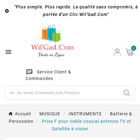
"Plus simple. Plus rapide. La qualité sans compromis, à

portée d'un Clic Wil'Gad.Com"
0

chat
Service Client &
Commandes
Accueil
MUSIQUE
INSTRUMENTS
Batterie &
Percussion
Prise F pour cable coaxial antenne TV et
Satellite à visser