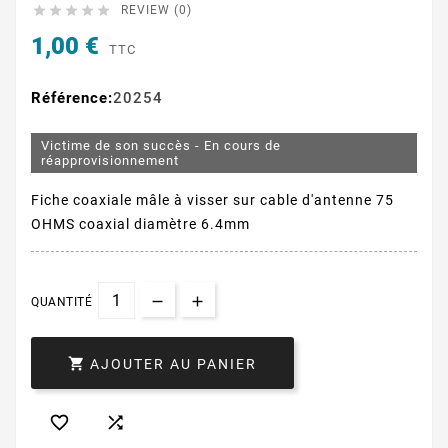





REVIEW (0)
1,00 €
TTC
Référence:
20254
Victime de son succès - En cours de
réapprovisionnement
Fiche coaxiale mâle à visser sur cable d'antenne 75
OHMS coaxial diamètre 6.4mm
QUANTITÉ

AJOUTER AU PANIER

