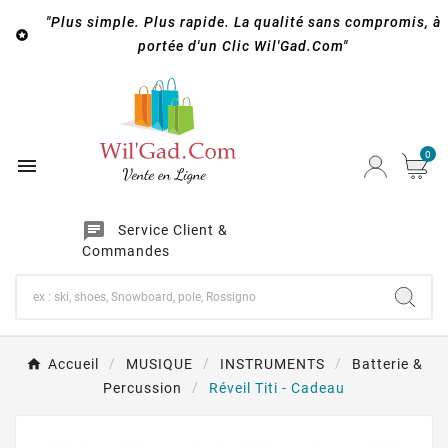
"Plus simple. Plus rapide. La qualité sans compromis, à

portée d'un Clic Wil'Gad.Com"
0

chat
Service Client &
Commandes
Accueil
MUSIQUE
INSTRUMENTS
Batterie &
Percussion
Réveil Titi - Cadeau