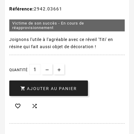
Référence:
2942.03661
Victime de son succès - En cours de
réapprovisionnement
Joignons l'utile à l'agréable avec ce réveil 'Titi' en
résine qui fait aussi objet de décoration !
QUANTITÉ

AJOUTER AU PANIER

