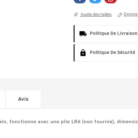
Donnez
Guide des tailles
Politique De Livraison
Politique De Sécurité
Avis
 main, fonctionne avec une pile LR6 (non fournie), dimens