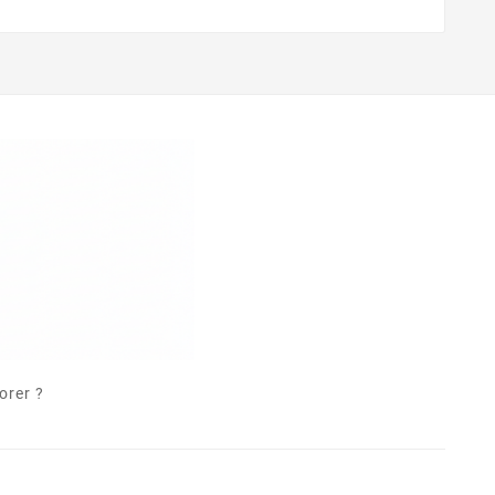
orer ?