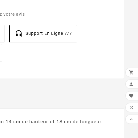
 votre avis
Support En Ligne 7/7





ion 14 cm de hauteur et 18 cm de longueur.