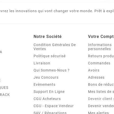
vrez les innovations qui vont changer votre monde. Prêt à expl
Notre Société
Votre Compt
Condition Générales De
Informations
Ventes
personnelles
A
Politique sécurisé
Retours produ
Livraison
Commandes
Qui Sommes-Nous ?
Avoirs
Jeu Concours
Adresses
E
Evènements
Bons de réduc
QUES
Support En Ligne
Mes listes de 
TRACK
CGU Acheteurs
Devenir client
CGU - Espace Vendeur
Devenir vende
SAV / Réparations
Mes alertes