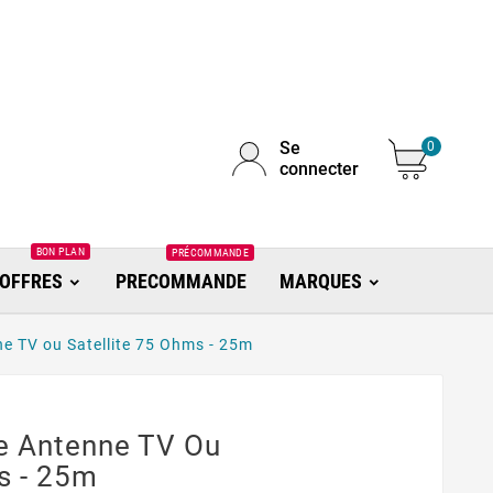
Se
0
connecter
BON PLAN
PRÉCOMMANDE
OFFRES
PRECOMMANDE
MARQUES
e TV ou Satellite 75 Ohms - 25m
e Antenne TV Ou
s - 25m