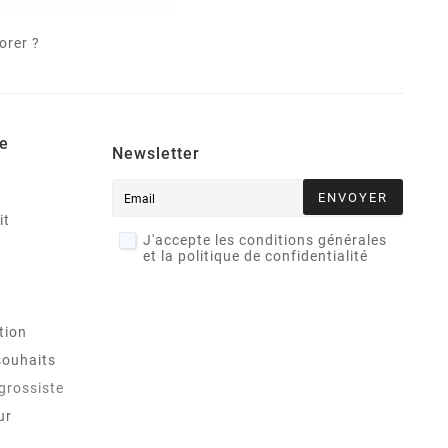
orer ?
e
Newsletter
ENVOYER
it
J'accepte les conditions générales
et la politique de confidentialité
tion
souhaits
 grossiste
ur