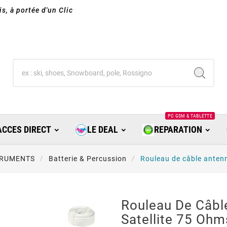
s, à portée d'un Clic
PC GSM & TABLETTE
ACCES DIRECT
LE DEAL
REPARATION
TRUMENTS
Batterie & Percussion
Rouleau de câble antenn
Rouleau De Câbl
Satellite 75 Ohm