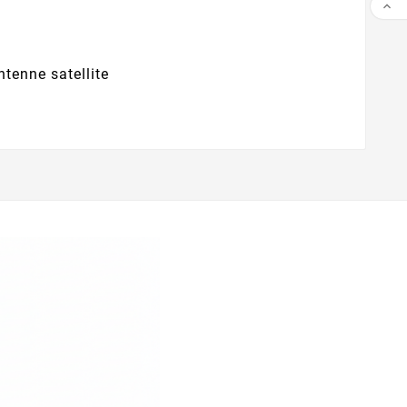

tenne satellite