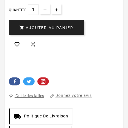
QUANTITÉ

AJOUTER AU PANIER


Donnez votre avis
Guide des tailles
Politique De Livraison