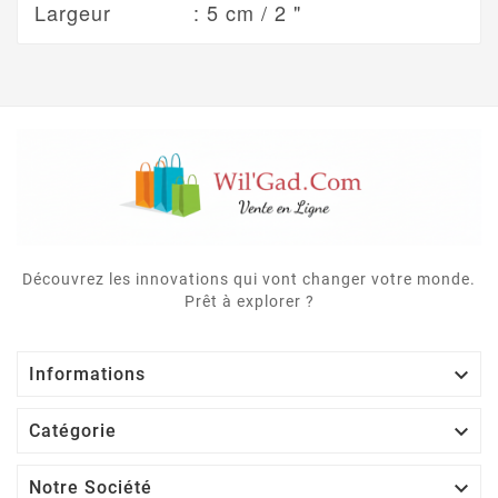
Largeur
: 5 cm / 2 "
Découvrez les innovations qui vont changer votre monde.
Prêt à explorer ?

Informations

Catégorie

Notre Société