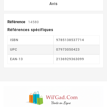
Avis
Référence
14580
Références spécifiques
ISBN
9785138537714
UPC
07973050423
EAN-13
2136929363099