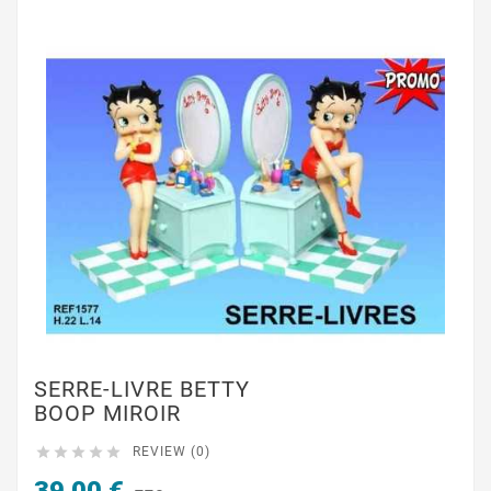
SERRE-LIVRE BETTY
BOOP MIROIR





REVIEW (0)