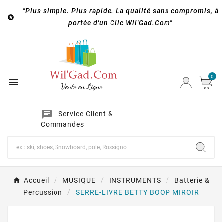
"Plus simple. Plus rapide. La qualité sans compromis, à

portée d'un Clic Wil'Gad.Com"
0

chat
Service Client &
Commandes
Accueil
MUSIQUE
INSTRUMENTS
Batterie &
Percussion
SERRE-LIVRE BETTY BOOP MIROIR