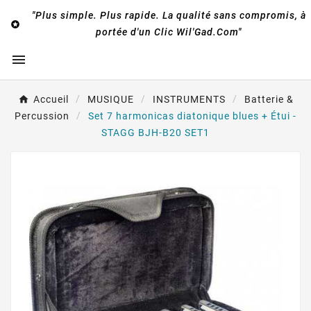
"Plus simple. Plus rapide. La qualité sans compromis, à

portée d'un Clic Wil'Gad.Com"

Accueil
MUSIQUE
INSTRUMENTS
Batterie &
Percussion
Set 7 harmonicas diatonique blues + Étui -
STAGG BJH-B20 SET1