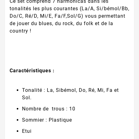
Ce set comprend 7 harmonicas dans les
tonalités les plus courantes (La/A, Si/bémol/Bb,
Do/C, Ré/D, Mi/E, Fa/F,Sol/G) vous permettant
de jouer du blues, du rock, du folk et de la
country !
Caractéristiques :
Tonalité : La, Sibémol, Do, Ré, Mi, Fa et
Sol.
Nombre de trous : 10
Sommier : Plastique
Etui