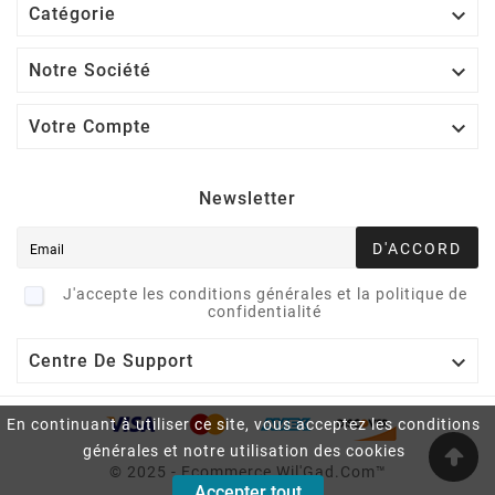

Catégorie

Notre Société

Votre Compte
Newsletter
D'ACCORD
J'accepte les conditions générales et la politique de
confidentialité

Centre De Support
En continuant à utiliser ce site, vous acceptez les conditions
générales et notre utilisation des cookies
© 2025 - Ecommerce Wil'Gad.Com™
Accepter tout