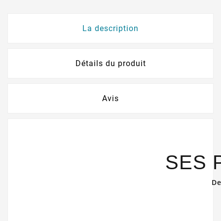
La description
Détails du produit
Avis
SES 
De