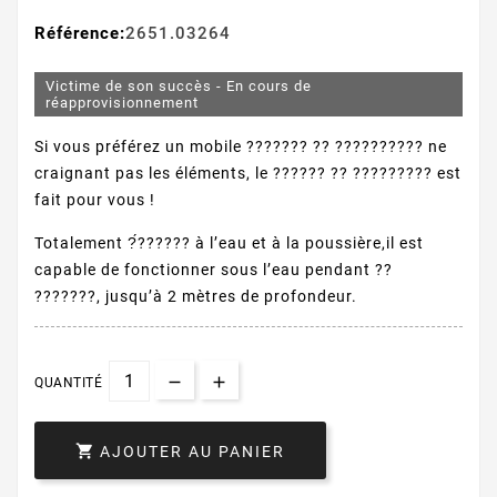
Référence:
2651.03264
Victime de son succès - En cours de
réapprovisionnement
Si vous préférez un mobile ??????? ?? ?????????? ne
craignant pas les éléments, le ?????? ?? ????????? est
fait pour vous !
Totalement ?́?????? à l’eau et à la poussière,il est
capable de fonctionner sous l’eau pendant ??
???????, jusqu’à 2 mètres de profondeur.
QUANTITÉ

AJOUTER AU PANIER