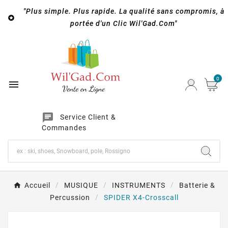
"Plus simple. Plus rapide. La qualité sans compromis, à

portée d'un Clic Wil'Gad.Com"
0

chat
Service Client &
Commandes
Accueil
MUSIQUE
INSTRUMENTS
Batterie &
Percussion
SPIDER X4-Crosscall