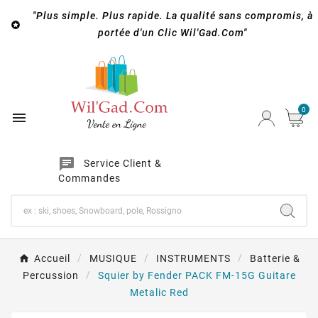
"Plus simple. Plus rapide. La qualité sans compromis, à

portée d'un Clic Wil'Gad.Com"
0

chat
Service Client &
Commandes
Accueil
MUSIQUE
INSTRUMENTS
Batterie &
Percussion
Squier by Fender PACK FM-15G Guitare
Metalic Red