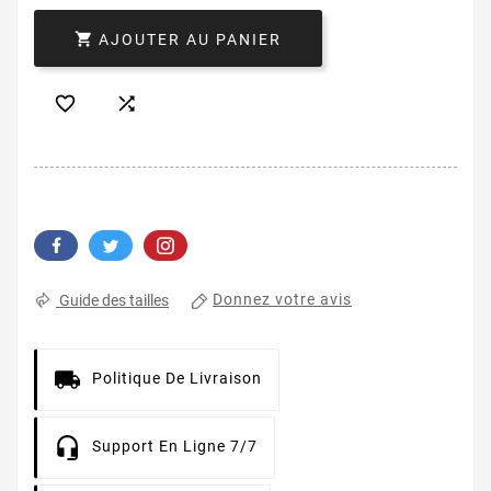

AJOUTER AU PANIER


Donnez votre avis
Guide des tailles
Politique De Livraison
Support En Ligne 7/7