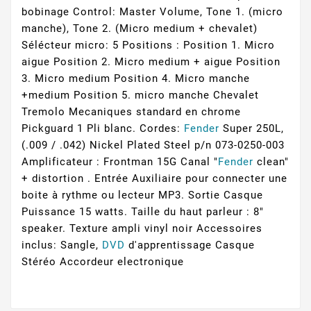
bobinage Control: Master Volume, Tone 1. (micro
manche), Tone 2. (Micro medium + chevalet)
Sélécteur micro: 5 Positions : Position 1. Micro
aigue Position 2. Micro medium + aigue Position
3. Micro medium Position 4. Micro manche
+medium Position 5. micro manche Chevalet
Tremolo Mecaniques standard en chrome
Pickguard 1 Pli blanc. Cordes:
Fender
Super 250L,
(.009 / .042) Nickel Plated Steel p/n 073-0250-003
Amplificateur : Frontman 15G Canal "
Fender
clean"
+ distortion . Entrée Auxiliaire pour connecter une
boite à rythme ou lecteur MP3. Sortie Casque
Puissance 15 watts. Taille du haut parleur : 8"
speaker. Texture ampli vinyl noir Accessoires
inclus: Sangle,
DVD
d'apprentissage Casque
Stéréo Accordeur electronique