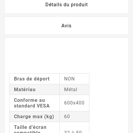
Détails du produit
Avis
Bras de déport
NON
Matériau
Métal
Conforme au
600x400
standard VESA
Charge max (kg)
60
Taille d’écran
compatible
32 à 50