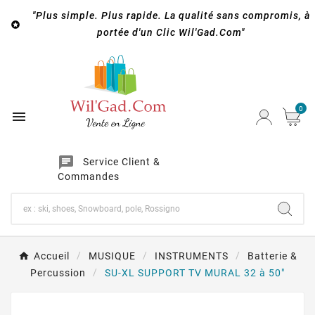
"Plus simple. Plus rapide. La qualité sans compromis, à

portée d'un Clic Wil'Gad.Com"
0

chat
Service Client &
Commandes
Accueil
MUSIQUE
INSTRUMENTS
Batterie &
Percussion
SU-XL SUPPORT TV MURAL 32 à 50"