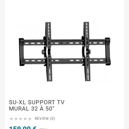
SU-XL SUPPORT TV
MURAL 32 À 50"





REVIEW (0)