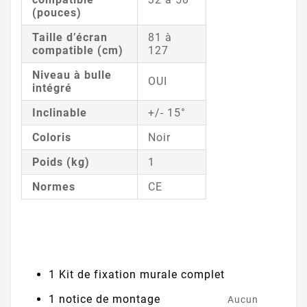
(pouces)
Taille d’écran
81 à
compatible (cm)
127
Niveau à bulle
OUI
intégré
Inclinable
+/- 15°
Coloris
Noir
Poids (kg)
1
Normes
CE
1 Kit de fixation murale complet
1 notice de montage
Aucun