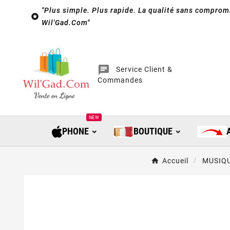
"Plus simple. Plus rapide. La qualité sans compromi

Wil'Gad.Com"
chat
Service Client &
Commandes
NEW
PHONE
BOUTIQUE
Accueil
MUSIQ