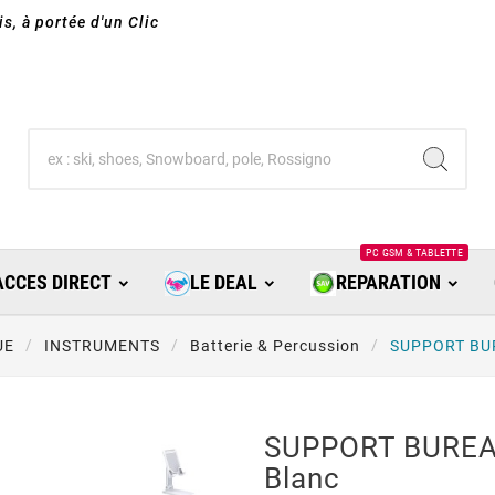
s, à portée d'un Clic
PC GSM & TABLETTE
ACCES DIRECT
LE DEAL
REPARATION
UE
INSTRUMENTS
Batterie & Percussion
SUPPORT BUR
SUPPORT BUREAU
Blanc