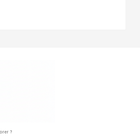
orer ?