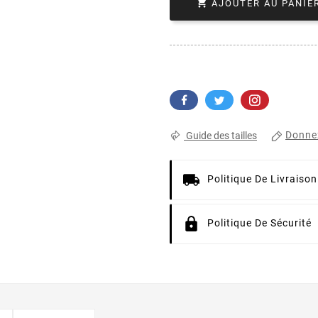

AJOUTER AU PANIE
Donnez
Guide des tailles
Politique De Livraison
Politique De Sécurité