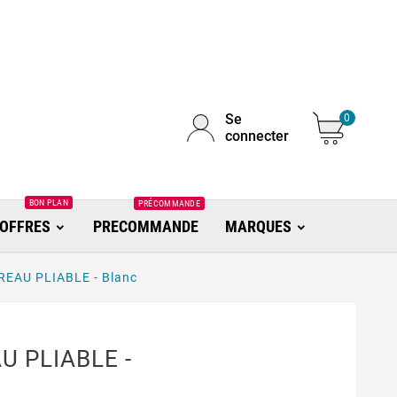
Se
0
connecter
BON PLAN
PRÉCOMMANDE
OFFRES
PRECOMMANDE
MARQUES
EAU PLIABLE - Blanc
 PLIABLE -