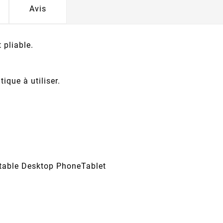
Avis
 pliable.
tique à utiliser.
.