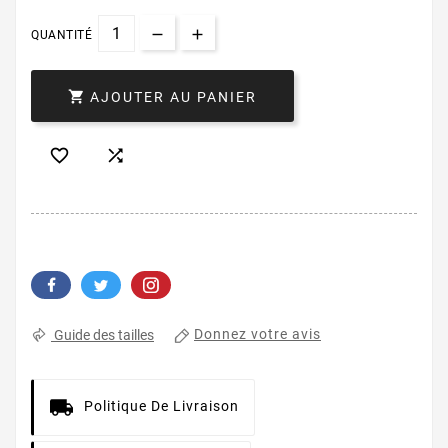
QUANTITÉ

AJOUTER AU PANIER


Donnez votre avis
Guide des tailles
Politique De Livraison