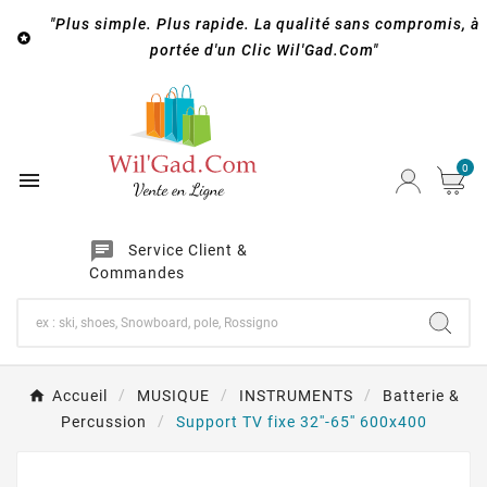
"Plus simple. Plus rapide. La qualité sans compromis, à

portée d'un Clic Wil'Gad.Com"
0

chat
Service Client &
Commandes
Accueil
MUSIQUE
INSTRUMENTS
Batterie &
Percussion
Support TV fixe 32''-65'' 600x400