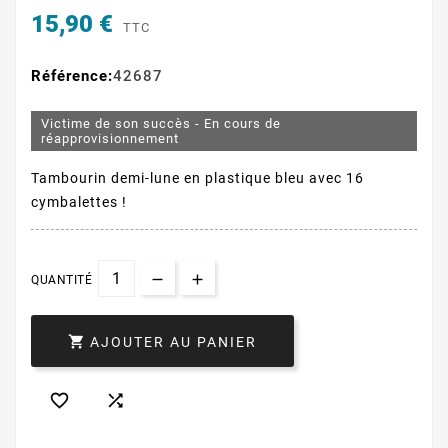
15,90 €
TTC
Référence:
42687
Victime de son succès - En cours de
réapprovisionnement
Tambourin demi-lune en plastique bleu avec 16
cymbalettes !
QUANTITÉ

AJOUTER AU PANIER

