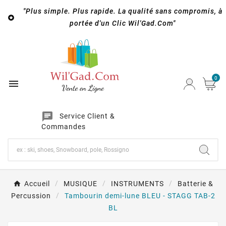
"Plus simple. Plus rapide. La qualité sans compromis, à

portée d'un Clic Wil'Gad.Com"
0

chat
Service Client &
Commandes
Accueil
MUSIQUE
INSTRUMENTS
Batterie &
Percussion
Tambourin demi-lune BLEU - STAGG TAB-2
BL