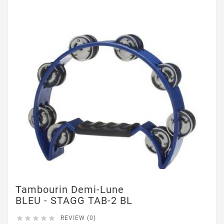
Tambourin Demi-Lune
BLEU - STAGG TAB-2 BL





REVIEW (0)