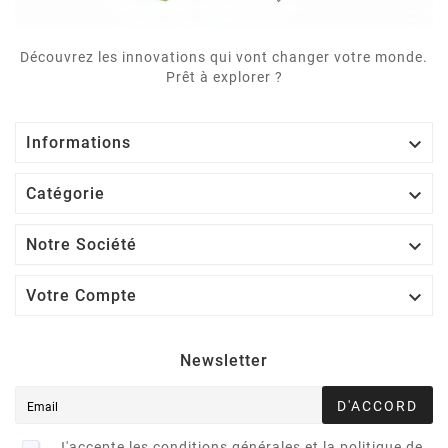
Découvrez les innovations qui vont changer votre monde.
Prêt à explorer ?

Informations

Catégorie

Notre Société

Votre Compte
Newsletter
D'ACCORD
J'accepte les conditions générales et la politique de