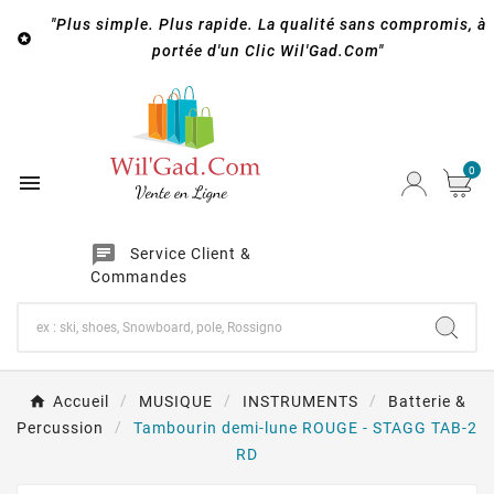
"Plus simple. Plus rapide. La qualité sans compromis, à

portée d'un Clic Wil'Gad.Com"
0

chat
Service Client &
Commandes
Accueil
MUSIQUE
INSTRUMENTS
Batterie &
Percussion
Tambourin demi-lune ROUGE - STAGG TAB-2
RD