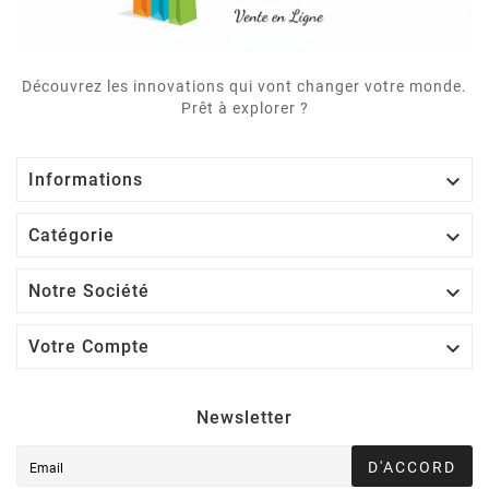
Découvrez les innovations qui vont changer votre monde.
Prêt à explorer ?

Informations

Catégorie

Notre Société

Votre Compte
Newsletter
D'ACCORD