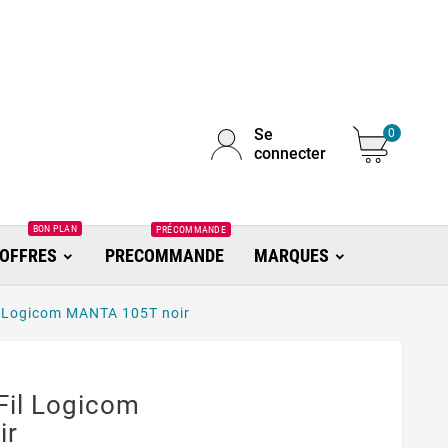
Se
0
connecter
BON PLAN
PRÉCOMMANDE
OFFRES
PRECOMMANDE
MARQUES
l Logicom MANTA 105T noir
Fil Logicom
ir