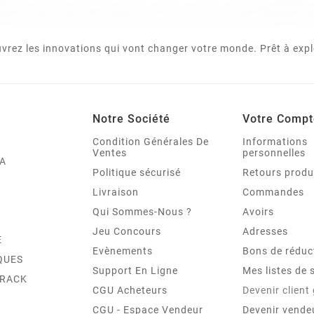
vrez les innovations qui vont changer votre monde. Prêt à expl
Notre Société
Votre Compt
Condition Générales De
Informations
Ventes
personnelles
A
Politique sécurisé
Retours produ
Livraison
Commandes
Qui Sommes-Nous ?
Avoirs
Jeu Concours
Adresses
E
Evènements
Bons de réduc
QUES
Support En Ligne
Mes listes de 
TRACK
CGU Acheteurs
Devenir client
CGU - Espace Vendeur
Devenir vende