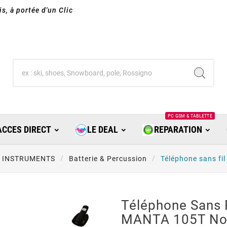
s, à portée d'un Clic
PC GSM & TABLETTE
ACCES DIRECT
LE DEAL
REPARATION
INSTRUMENTS
Batterie & Percussion
Téléphone sans fi
Téléphone Sans 
MANTA 105T No