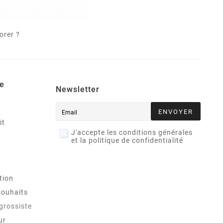
orer ?
e
Newsletter
ENVOYER
it
J'accepte les conditions générales
et la politique de confidentialité
tion
souhaits
 grossiste
ur