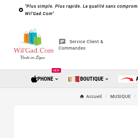
"Plus simple. Plus rapide. La qualité sans compromi

Wil'Gad.Com"
chat
Service Client &
Commandes
NEW
PHONE
BOUTIQUE
Accueil
MUSIQUE