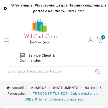
"Plus simple. Plus rapide. La qualité sans compromis, à

portée d'un Clic Wil'Gad.Com"
0

chat
Service Client &
Commandes
Accueil
MUSIQUE
INSTRUMENTS
Batterie &
Percussion
TRENDNET TU2-EX5 - Cable d'extension
USB2.0 5m amplificateur/repeteur