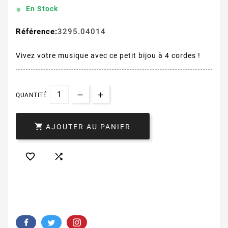
En Stock
Référence:
3295.04014
Vivez votre musique avec ce petit bijou à 4 cordes !
QUANTITÉ

AJOUTER AU PANIER

