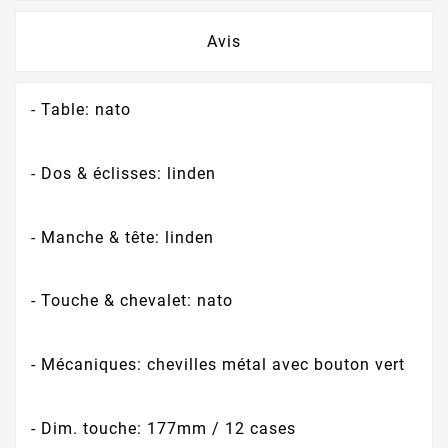
Avis
- Table: nato
- Dos & éclisses: linden
- Manche & tête: linden
- Touche & chevalet: nato
- Mécaniques: chevilles métal avec bouton vert
- Dim. touche: 177mm / 12 cases