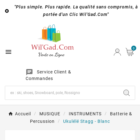
"Plus simple. Plus rapide. La qualité sans compromis, à

portée d'un Clic Wil'Gad.Com"
0

chat
Service Client &
Commandes
Accueil
MUSIQUE
INSTRUMENTS
Batterie &
Percussion
Ukulélé Stagg - Blanc