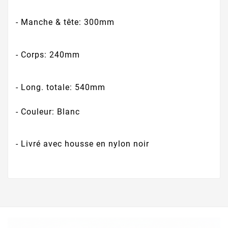
- Manche & tête: 300mm
- Corps: 240mm
- Long. totale: 540mm
- Couleur: Blanc
- Livré avec housse en nylon noir