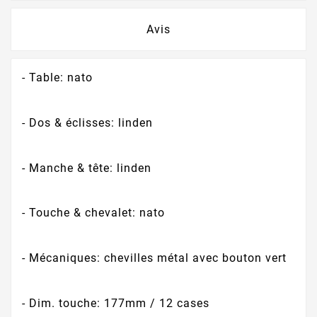
Avis
- Table: nato
- Dos & éclisses: linden
- Manche & tête: linden
- Touche & chevalet: nato
- Mécaniques: chevilles métal avec bouton vert
- Dim. touche: 177mm / 12 cases