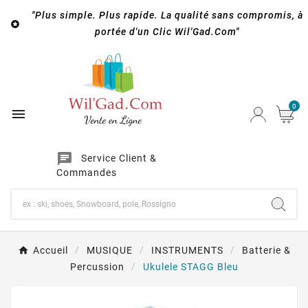
"Plus simple. Plus rapide. La qualité sans compromis, à

portée d'un Clic Wil'Gad.Com"
0

chat
Service Client &
Commandes
Accueil
MUSIQUE
INSTRUMENTS
Batterie &
Percussion
Ukulele STAGG Bleu