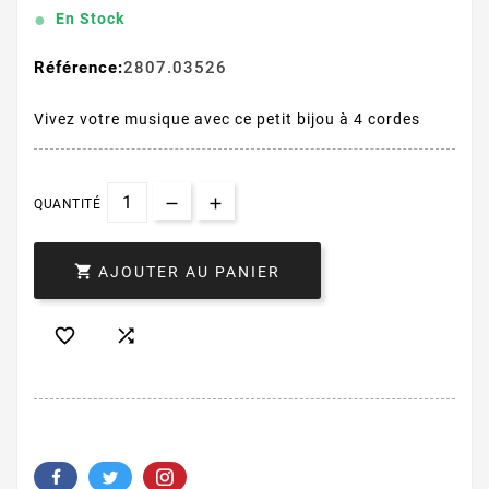
En Stock
Référence:
2807.03526
Vivez votre musique avec ce petit bijou à 4 cordes
QUANTITÉ

AJOUTER AU PANIER

