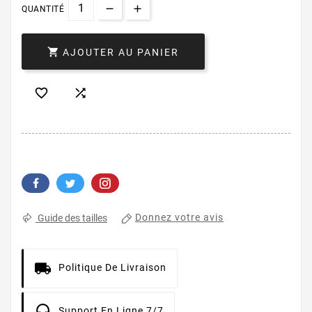
QUANTITÉ

AJOUTER AU PANIER


Donnez votre avis
Guide des tailles
Politique De Livraison
Support En Ligne 7/7