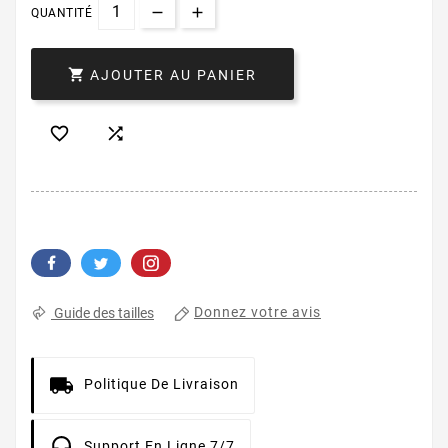
QUANTITÉ

AJOUTER AU PANIER


Donnez votre avis
Guide des tailles
Politique De Livraison
Support En Ligne 7/7