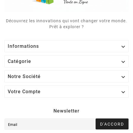
Découvrez les innovations qui vont changer votre monde.
Prêt à explorer ?

Informations

Catégorie

Notre Société

Votre Compte
Newsletter
D'ACCORD