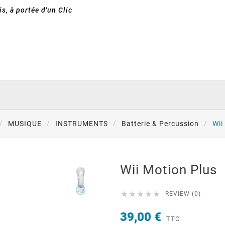
s, à portée d'un Clic
MUSIQUE
INSTRUMENTS
Batterie & Percussion
Wii
Wii Motion Plus





REVIEW (0)
39,00 €
TTC