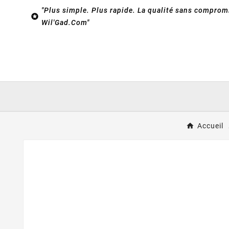
"Plus simple. Plus rapide. La qualité sans compromi

Wil'Gad.Com"
Accueil