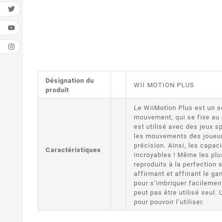
Désignation du
WII MOTION PLUS
produit
Le WiiMotion Plus est un 
mouvement, qui se fixe au 
est utilisé avec des jeux 
les mouvements des joueur
précision. Ainsi, les capac
Caractéristiques
incroyables ! Même les plu
reproduits à la perfection 
affirmant et affinant le g
pour s’imbriquer facilemen
peut pas être utilisé seul
pour pouvoir l’utiliser.