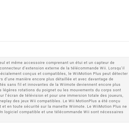
seul et même accessoire comprenant un étui et un capteur de
connecteur d’extension externe de la télécommande Wii. Lorsqu’il
spécialement conçus et compatibles, le WiiMotion Plus peut détecter
s d’une manière encore plus détaillée et avec davantage de
ités sans fil et innovantes de la Wiimote deviennent encore plus
s légères rotations du poignet ou les mouvements du corps sont
sur l’écran de télévision et pour une immersion totale des joueurs,
ameplay des jeux Wii compatibles. Le Wii MotionPlus a été conçu
t et en toute sécurité sur la manette Wiimote. Le WiiMotion Plus ne
. Un logiciel compatible et une télécommande Wii sont nécessaires