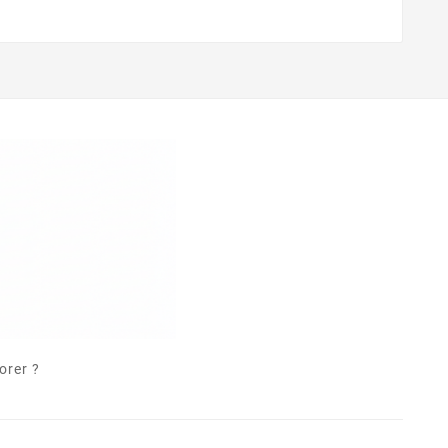
orer ?