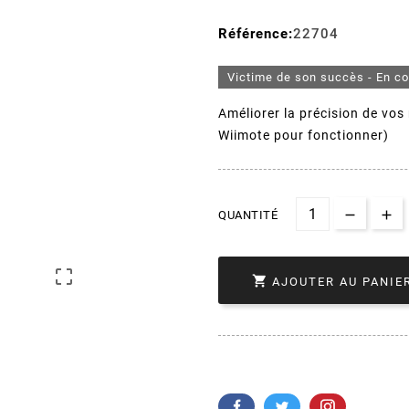
Référence:
22704
Victime de son succès - En c
Améliorer la précision de vo
Wiimote pour fonctionner)
QUANTITÉ


AJOUTER AU PANIE