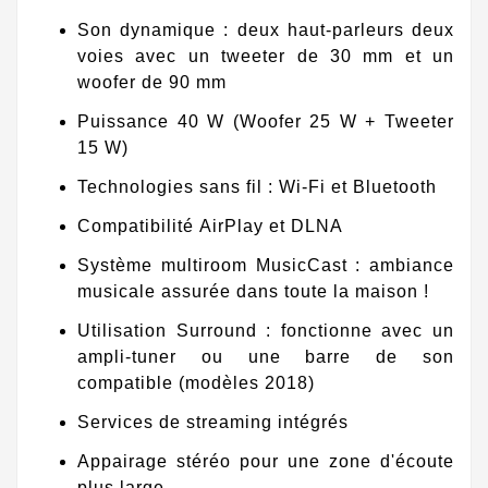
Son dynamique : deux haut-parleurs deux
voies avec un tweeter de 30 mm et un
woofer de 90 mm
Puissance 40 W (Woofer 25 W + Tweeter
15 W)
Technologies sans fil :
Wi-Fi
et
Bluetooth
Compatibilité
AirPlay
et
DLNA
Système multiroom MusicCast
: ambiance
musicale assurée dans toute la maison !
Utilisation Surround
: fonctionne avec un
ampli-tuner ou une barre de son
compatible (modèles 2018)
Services de streaming intégrés
Appairage stéréo pour une zone d'écoute
plus large