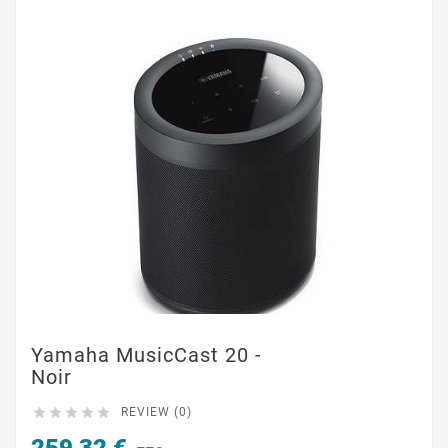
Yamaha MusicCast 20 -
Noir





REVIEW (0)