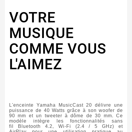
VOTRE
MUSIQUE
COMME VOUS
L'AIMEZ
L'enceinte
Yamaha MusicCast 20
délivre une
puissance de 40 Watts grâce à son woofer de
90 mm et un tweeter à dôme de 30 mm. Ce
modèle intègre les fonctionnalités sans
fil
Bluetooth 4.2, Wi-Fi
(2.4 / 5 GHz)
et
AirPlay
pour une utilisation pratique au