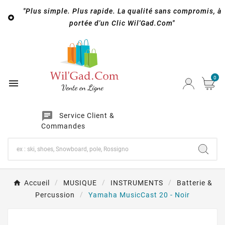
"Plus simple. Plus rapide. La qualité sans compromis, à

portée d'un Clic Wil'Gad.Com"
0

chat
Service Client &
Commandes
Accueil
MUSIQUE
INSTRUMENTS
Batterie &
Percussion
Yamaha MusicCast 20 - Noir