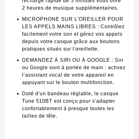
recharge rapide de 5 minutes vous offre
2 heures de musique supplémentaires.
MICROPHONE SUR L'OREILLER POUR
LES APPELS MAINS LIBRES : Contrôlez
facilement votre son et gérez vos appels
depuis votre casque grâce aux boutons
pratiques situés sur l'oreillette.
DEMANDEZ À SIRI OU À GOOGLE : Siri
ou Google sont à portée de main : activez
l’assistant vocal de votre appareil en
appuyant sur le bouton multifonction.
Doté d'un bandeau réglable, le casque
Tune 510BT est conçu pour s'adapter
confortablement à presque toutes les
tailles de tête.