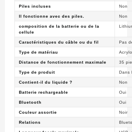
Piles incluses
Non
Il fonctionne avec des piles.
Non
composition de la batterie ou de la
Lithi
cellule
Caractéristiques du câble ou du fil
Pas d
Type de matériau
Acrylo
Distance de fonctionnement maximale
35 pi
Type de produit
Dans l
Contient-il du liquide ?
Non
Batterie rechargeable
Oui
Bluetooth
Oui
Couleur assortie
Noir
Relations
Bluet