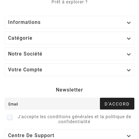
Prêt à explorer ?

Informations

Catégorie

Notre Société

Votre Compte
Newsletter
D'ACCORD
J'accepte les conditions générales et la politique de
confidentialité

Centre De Support