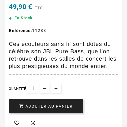
49,90 €
TTC
En Stock
Référence:
11288
Ces écouteurs sans fil sont dotés du
célèbre son JBL Pure Bass, que l’on
retrouve dans les salles de concert les
plus prestigieuses du monde entier.
QUANTITÉ

AJOUTER AU PANIER

