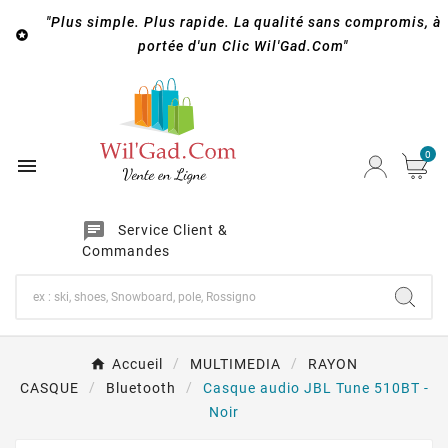
"Plus simple. Plus rapide. La qualité sans compromis, à

portée d'un Clic Wil'Gad.Com"
0

chat
Service Client &
Commandes
Accueil
MULTIMEDIA
RAYON
CASQUE
Bluetooth
Casque audio JBL Tune 510BT -
Noir