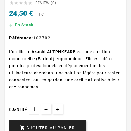





REVIEW (0)
24,50 €
TTC
En Stock
Référence:
102702
L'oreillette
Akashi ALTPNKEARB
est une solution
mono-oreille (Earbud) ergonomique. Elle est idéale
pour les professionnels en déplacement ou les
utilisateurs cherchant une solution légère pour rester
connectés tout en gardant une oreille attentive à leur
environnement.
QUANTITÉ

AJOUTER AU PANIER