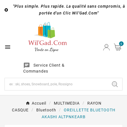
"Plus simple. Plus rapide. La qualité sans compromis, à

portée d'un Clic Wil'Gad.Com"
0

chat
Service Client &
Commandes
Accueil
MULTIMEDIA
RAYON
CASQUE
Bluetooth
OREILLETTE BLUETOOTH
AKASHI ALTPNKEARB