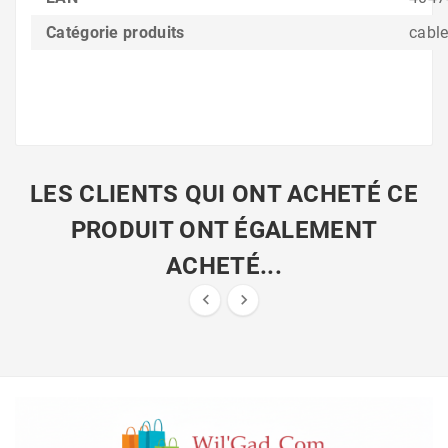
Catégorie produits
cabl
LES CLIENTS QUI ONT ACHETÉ CE
PRODUIT ONT ÉGALEMENT
ACHETÉ...

