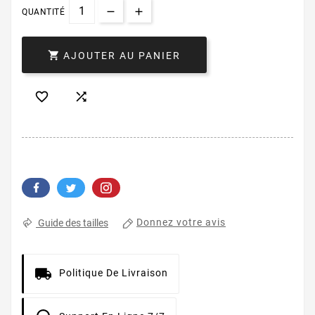
QUANTITÉ

AJOUTER AU PANIER


Donnez votre avis
Guide des tailles
Politique De Livraison