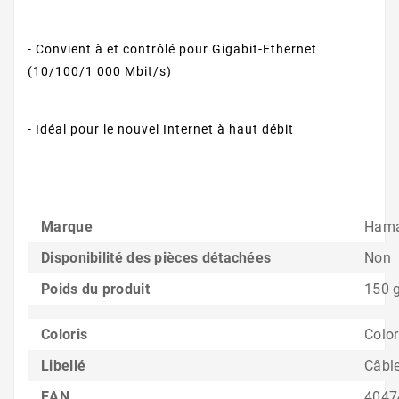
- Convient à et contrôlé pour Gigabit-Ethernet
(10/100/1 000 Mbit/s)
- Idéal pour le nouvel Internet à haut débit
Marque
Ham
Disponibilité des pièces détachées
Non
Poids du produit
150 
Coloris
Color
Libellé
Câble
EAN
4047