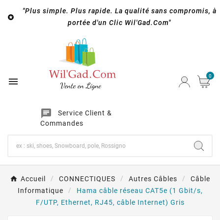
"Plus simple. Plus rapide. La qualité sans compromis, à

portée d'un Clic Wil'Gad.Com"
0

chat
Service Client &
Commandes
Accueil
CONNECTIQUES
Autres Câbles
Câble
Informatique
Hama câble réseau CAT5e (1 Gbit/s,
F/UTP, Ethernet, RJ45, câble Internet) Gris