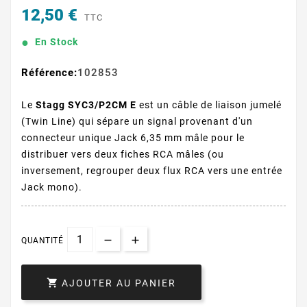
12,50 €
TTC
En Stock
Référence:
102853
Le
Stagg SYC3/P2CM E
est un câble de liaison jumelé
(Twin Line) qui sépare un signal provenant d'un
connecteur unique Jack 6,35 mm mâle pour le
distribuer vers deux fiches RCA mâles (ou
inversement, regrouper deux flux RCA vers une entrée
Jack mono).
QUANTITÉ

AJOUTER AU PANIER