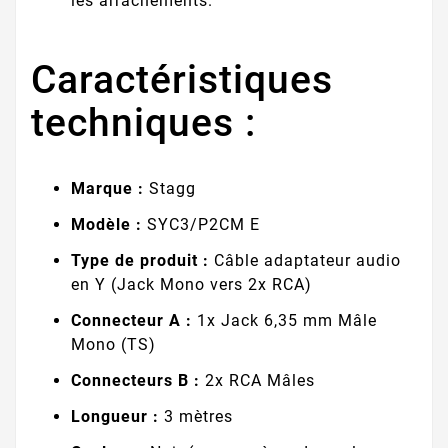
les arrachements.
Caractéristiques
techniques :
Marque :
Stagg
Modèle :
SYC3/P2CM E
Type de produit :
Câble adaptateur audio
en Y (Jack Mono vers 2x RCA)
Connecteur A :
1x Jack 6,35 mm Mâle
Mono (TS)
Connecteurs B :
2x RCA Mâles
Longueur :
3 mètres