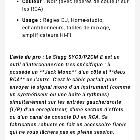
Couleur :
Noir (avec repères de couleur sur
les RCA)
Usage :
Régies DJ, Home-studio,
échantillonneurs, tables de mixage,
amplificateurs Hi-Fi
L'avis du pro :
Le Stagg SYC3/P2CM E est un
outil d'interconnexion très spécifique : il
possède un **Jack Mono** d'un côté et **deux
RCA** de l'autre. C'est le câble parfait pour
envoyer le signal mono d'un instrument (comme
un synthétiseur ou une boîte à rythmes)
simultanément sur les entrées gauche/droite
(L/R) d'un enregistreur, d'une section d'effets
ou d'un canal de console DJ en RCA. Sa
fabrication robuste en fait un accessoire fiable
qui ne vous lâchera pas en pleine session.