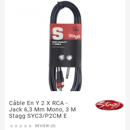
Câble En Y 2 X RCA -
Jack 6,3 Mm Mono, 3 M
Stagg SYC3/P2CM E





REVIEW (0)