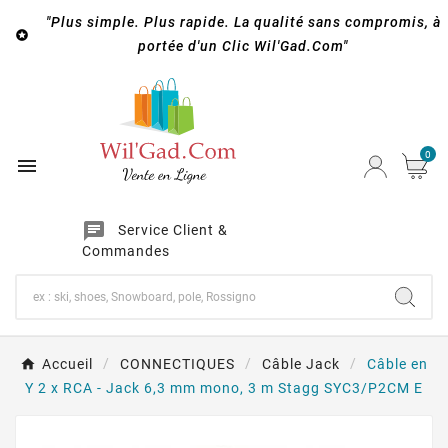
"Plus simple. Plus rapide. La qualité sans compromis, à

portée d'un Clic Wil'Gad.Com"
0

chat
Service Client &
Commandes
Accueil
CONNECTIQUES
Câble Jack
Câble en
Y 2 x RCA - Jack 6,3 mm mono, 3 m Stagg SYC3/P2CM E