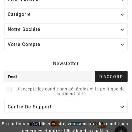

Catégorie

Notre Société

Votre Compte
Newsletter
D'ACCORD
J'accepte les conditions générales et la politique de
confidentialité

Centre De Support
En continuant à utiliser ce site, vous acceptez les conditions
générales et notre utilisation des cookies