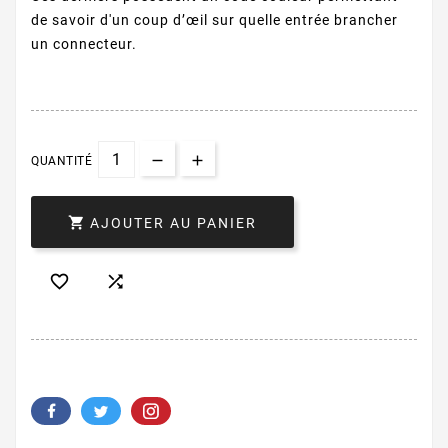
de savoir d'un coup d’œil sur quelle entrée brancher
un connecteur.
QUANTITÉ

AJOUTER AU PANIER

