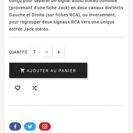
conçu pour séparer un signal audio stéréo combiné
(provenant d'une fiche Jack) en deux canaux distincts
Gauche et Droite (sur fiches RCA), ou inversement,
pour regrouper deux signaux RCA vers une unique
entrée Jack stéréo.
QUANTITÉ

AJOUTER AU PANIER

