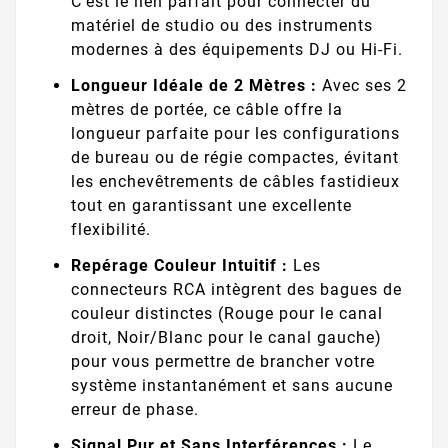
C'est le lien parfait pour connecter du
matériel de studio ou des instruments
modernes à des équipements DJ ou Hi-Fi.
Longueur Idéale de 2 Mètres :
Avec ses 2
mètres de portée, ce câble offre la
longueur parfaite pour les configurations
de bureau ou de régie compactes, évitant
les enchevêtrements de câbles fastidieux
tout en garantissant une excellente
flexibilité.
Repérage Couleur Intuitif :
Les
connecteurs RCA intègrent des bagues de
couleur distinctes (Rouge pour le canal
droit, Noir/Blanc pour le canal gauche)
pour vous permettre de brancher votre
système instantanément et sans aucune
erreur de phase.
Signal Pur et Sans Interférences :
Le