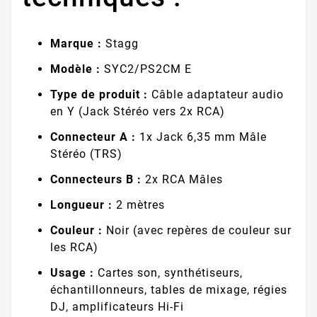
Marque :
Stagg
Modèle :
SYC2/PS2CM E
Type de produit :
Câble adaptateur audio
en Y (Jack Stéréo vers 2x RCA)
Connecteur A :
1x Jack 6,35 mm Mâle
Stéréo (TRS)
Connecteurs B :
2x RCA Mâles
Longueur :
2 mètres
Couleur :
Noir (avec repères de couleur sur
les RCA)
Usage :
Cartes son, synthétiseurs,
échantillonneurs, tables de mixage, régies
DJ, amplificateurs Hi-Fi