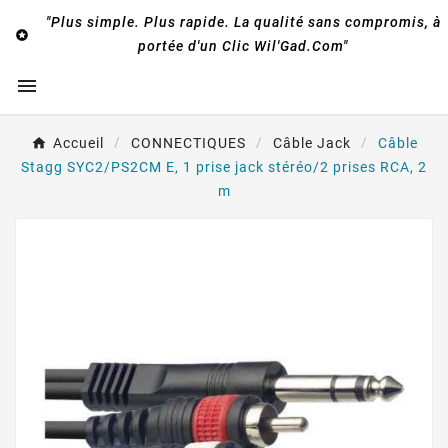
"Plus simple. Plus rapide. La qualité sans compromis, à

portée d'un Clic Wil'Gad.Com"

Accueil
CONNECTIQUES
Câble Jack
Câble
Stagg SYC2/PS2CM E, 1 prise jack stéréo/2 prises RCA, 2
m