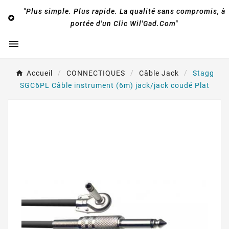
"Plus simple. Plus rapide. La qualité sans compromis, à

portée d'un Clic Wil'Gad.Com"

Accueil
CONNECTIQUES
Câble Jack
Stagg
SGC6PL Câble instrument (6m) jack/jack coudé Plat