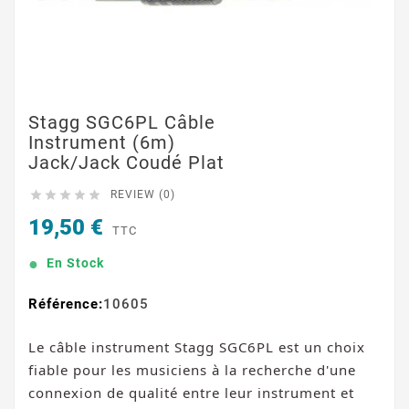
Stagg SGC6PL Câble
Instrument (6m)
Jack/jack Coudé Plat





REVIEW (0)
19,50 €
TTC
En Stock
Référence:
10605
Le câble instrument Stagg SGC6PL est un choix
fiable pour les musiciens à la recherche d'une
connexion de qualité entre leur instrument et