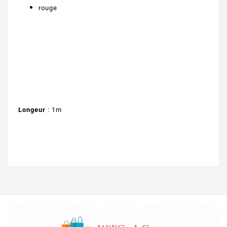
rouge
Longeur
: 1m