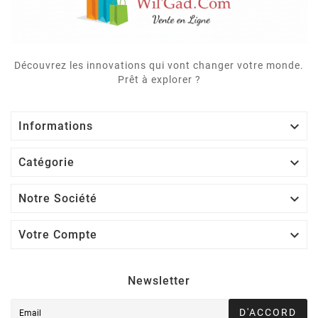
Découvrez les innovations qui vont changer votre monde.
Prêt à explorer ?

Informations

Catégorie

Notre Société

Votre Compte
Newsletter
D'ACCORD