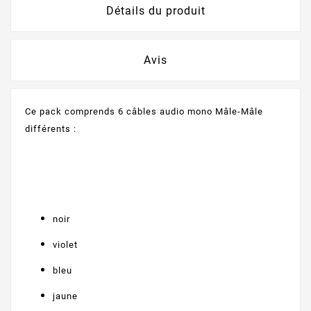
Détails du produit
Avis
Ce pack comprends 6 câbles audio mono Mâle-Mâle
différents :
noir
violet
bleu
jaune