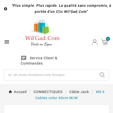
"Plus simple. Plus rapide. La qualité sans compromis, à

portée d'un Clic Wil'Gad.Com"
0

chat
Service Client &
Commandes
Accueil
CONNECTIQUES
Câble Jack
WS 6
Cables color 60cm M/M