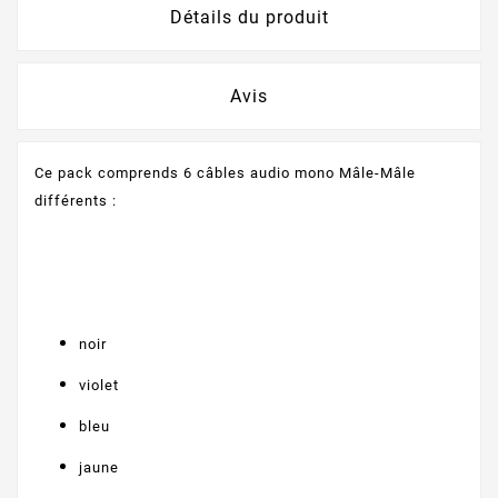
Détails du produit
Avis
Ce pack comprends 6 câbles audio mono Mâle-Mâle
différents :
noir
violet
bleu
jaune